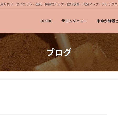
素風呂サロン｜ダイエット・美肌・免疫力アップ・血行促進・代謝アップ・デトックス
HOME
サロンメニュー
米ぬか酵素
ブログ