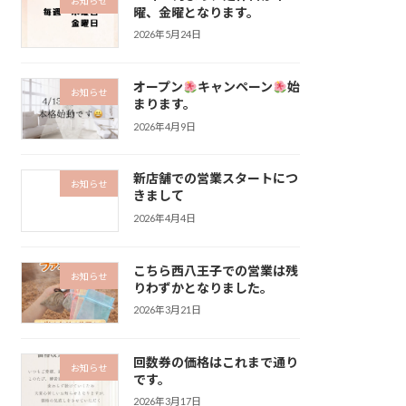
お知らせ
曜、金曜となります。
2026年5月24日
オープン
キャンペーン
始
お知らせ
まります。
2026年4月9日
新店舗での営業スタートにつ
お知らせ
きまして
2026年4月4日
こちら西八王子での営業は残
お知らせ
りわずかとなりました。
2026年3月21日
回数券の価格はこれまで通り
お知らせ
です。
2026年3月17日