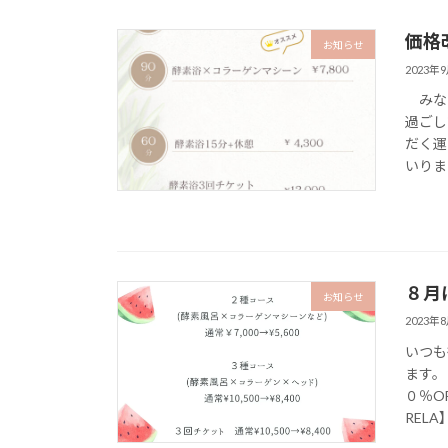
価格
お知らせ
2023年
みなさ
過ごし
だく運
いりま
８月
お知らせ
2023年
いつも
ます。
０％O
REL