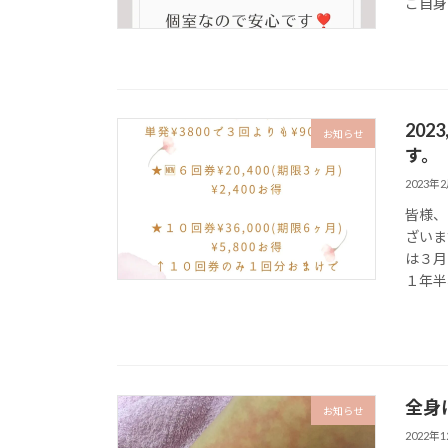
ご自身
20
お知らせ
す。
2023年
皆様、
ざいま
は３月
１年半
全身
お知らせ
2022年