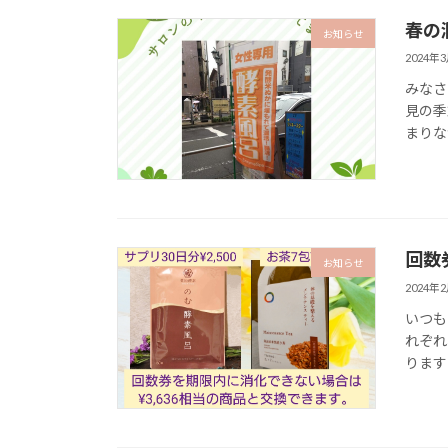
春の
お知らせ
2024年
みなさ
見の季
まりな
回数
お知らせ
2024年
いつも
れぞれ
ります