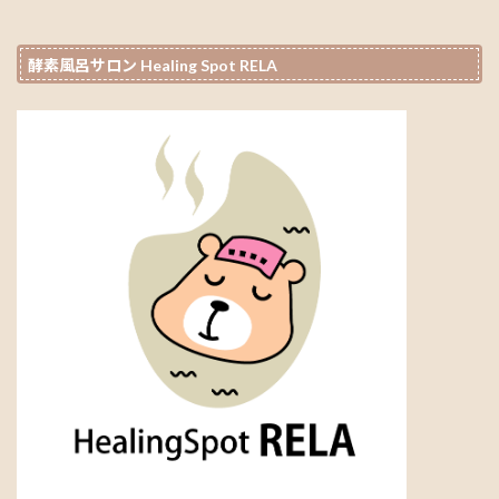
酵素風呂サロン Healing Spot RELA