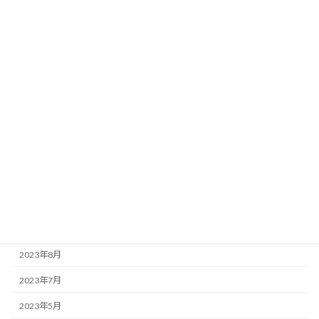
2024年10月
2024年9月
2024年8月
2024年6月
2024年3月
2024年2月
2023年12月
2023年10月
2023年9月
2023年8月
2023年7月
2023年5月